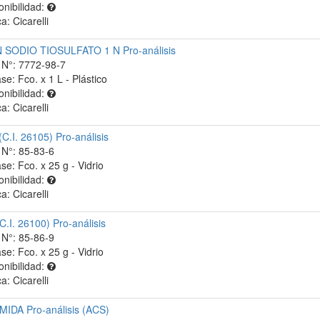
onibilidad:
a: Cicarelli
SODIO TIOSULFATO 1 N Pro-análisis
N°: 7772-98-7
se: Fco. x 1 L - Plástico
onibilidad:
a: Cicarelli
C.I. 26105) Pro-análisis
N°: 85-83-6
se: Fco. x 25 g - Vidrio
onibilidad:
a: Cicarelli
C.I. 26100) Pro-análisis
N°: 85-86-9
se: Fco. x 25 g - Vidrio
onibilidad:
a: Cicarelli
IDA Pro-análisis (ACS)