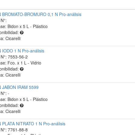
 BROMATO-BROMURO 0,1 N Pro-análisis
N°:
se: Bidon x 5 L - Plástico
onibilidad:
a: Cicarelli
IODO 1 N Pro-análisis
N°: 7553-56-2
se: Fco. x 1 L - Vidrio
onibilidad:
a: Cicarelli
 JABON IRAM 5599
N°: -
se: Bidon x 5 L - Plástico
onibilidad:
a: Cicarelli
PLATA NITRATO 1 N Pro-análisis
N°: 7761-88-8