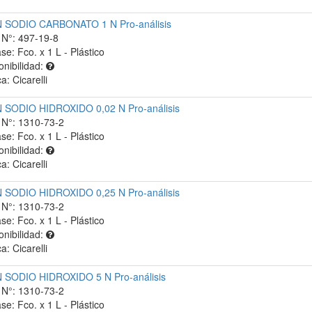
SODIO CARBONATO 1 N Pro-análisis
N°: 497-19-8
se: Fco. x 1 L - Plástico
onibilidad:
a: Cicarelli
SODIO HIDROXIDO 0,02 N Pro-análisis
N°: 1310-73-2
se: Fco. x 1 L - Plástico
onibilidad:
a: Cicarelli
SODIO HIDROXIDO 0,25 N Pro-análisis
N°: 1310-73-2
se: Fco. x 1 L - Plástico
onibilidad:
a: Cicarelli
SODIO HIDROXIDO 5 N Pro-análisis
N°: 1310-73-2
se: Fco. x 1 L - Plástico