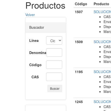
Productos
Código
Producto
1507
SOLUCION
Volver
CAS 
Enva
Disp
Buscador
Marc
Línea
1509
SOLUCION 
CAS 
Enva
Denominación
Disp
Marc
Código
1195
SOLUCION
CAS 
CAS
Enva
Disp
Buscar
Marc
1245
SOLUCION 
CAS 