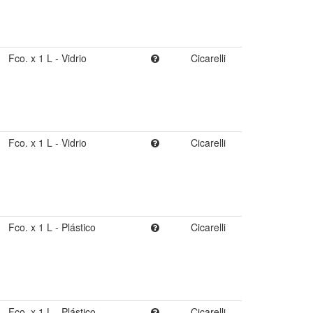
Fco. x 1 L - Vidrio
Cicarelli
Fco. x 1 L - Vidrio
Cicarelli
Fco. x 1 L - Plástico
Cicarelli
Fco. x 1 L - Plástico
Cicarelli