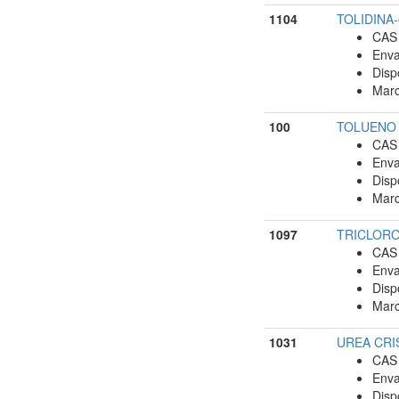
1104
TOLIDINA-o
CAS 
Enva
Disp
Marc
100
TOLUENO R
CAS 
Enva
Disp
Marc
1097
TRICLOROE
CAS 
Enva
Disp
Marc
1031
UREA CRIS
CAS 
Enva
Disp