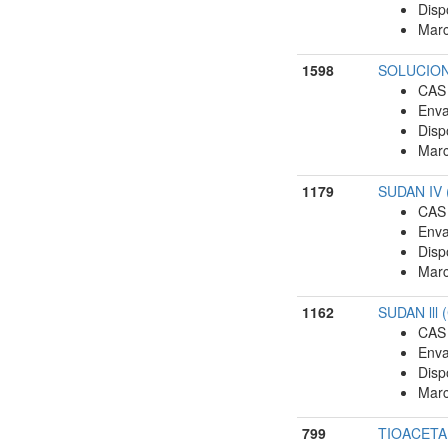
Disp
Marc
1598
SOLUCION 
CAS 
Enva
Disp
Marc
1179
SUDAN IV (
CAS 
Enva
Disp
Marc
1162
SUDAN lll (
CAS 
Enva
Disp
Marc
799
TIOACETAM