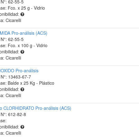
N°: 62-55-5
se: Fco. x 25 g - Vidrio
onibilidad:
a: Cicarelli
IDA Pro-análisis (ACS)
N°: 62-55-5
se: Fco. x 100 g - Vidrio
onibilidad:
a: Cicarelli
OXIDO Pro-análisis
N°: 13463-67-7
se: Balde x 25 Kg - Plástico
onibilidad:
a: Cicarelli
o CLORHIDRATO Pro-análisis (ACS)
N°: 612-82-8
se:
onibilidad:
a: Cicarelli