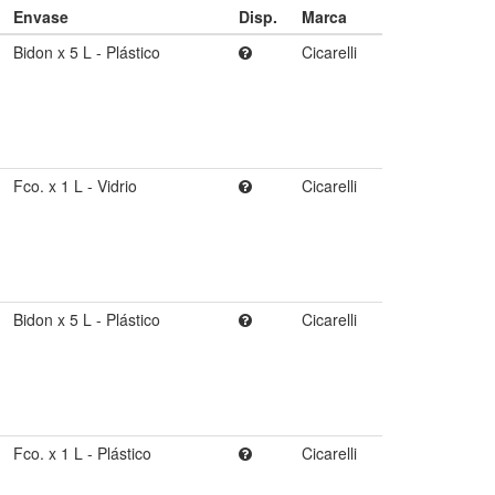
Envase
Disp.
Marca
Bidon x 5 L - Plástico
Cicarelli
Fco. x 1 L - Vidrio
Cicarelli
Bidon x 5 L - Plástico
Cicarelli
Fco. x 1 L - Plástico
Cicarelli