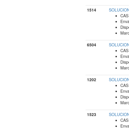
1514
SOLUCION 
CAS 
Enva
Disp
Marc
6504
SOLUCION 
CAS 
Enva
Disp
Marc
1202
SOLUCION 
CAS 
Enva
Disp
Marc
1523
SOLUCION 
CAS 
Enva