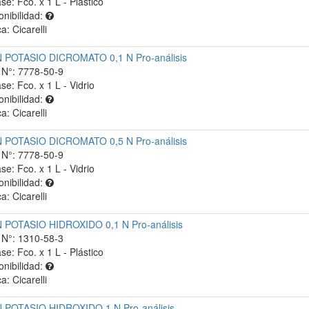
se: Fco. x 1 L - Plástico
onibilidad:
a: Cicarelli
POTASIO DICROMATO 0,1 N Pro-análisis
N°: 7778-50-9
se: Fco. x 1 L - Vidrio
onibilidad:
a: Cicarelli
POTASIO DICROMATO 0,5 N Pro-análisis
N°: 7778-50-9
se: Fco. x 1 L - Vidrio
onibilidad:
a: Cicarelli
POTASIO HIDROXIDO 0,1 N Pro-análisis
N°: 1310-58-3
se: Fco. x 1 L - Plástico
onibilidad:
a: Cicarelli
POTASIO HIDROXIDO 1 N Pro-análisis