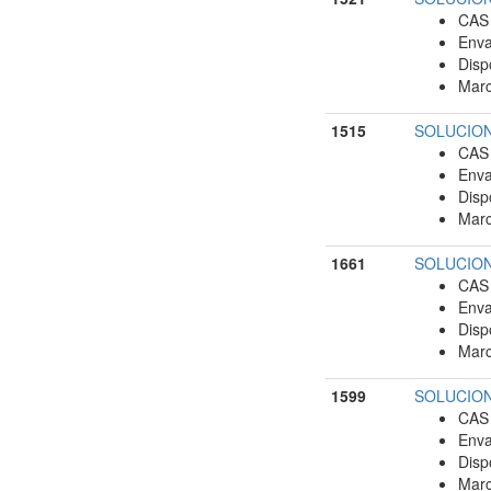
CAS 
Enva
Disp
Marc
1515
SOLUCION
CAS 
Enva
Disp
Marc
1661
SOLUCION
CAS 
Enva
Disp
Marc
1599
SOLUCION
CAS 
Enva
Disp
Marc