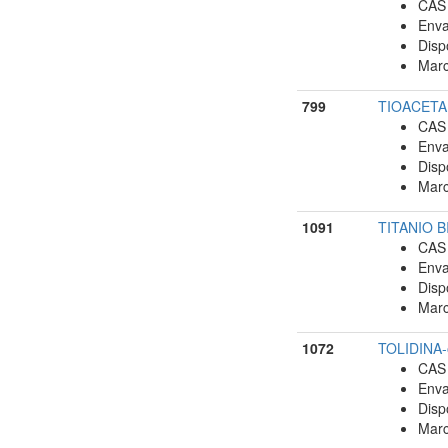
CAS 
Enva
Disp
Marc
799
TIOACETAM
CAS 
Enva
Disp
Marc
1091
TITANIO BI
CAS 
Enva
Disp
Marc
1072
TOLIDINA-
CAS 
Enva
Disp
Marc