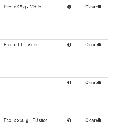
Fco. x 25 g - Vidrio
Cicarelli
Fco. x 1 L - Vidrio
Cicarelli
Cicarelli
Fco. x 250 g - Plástico
Cicarelli