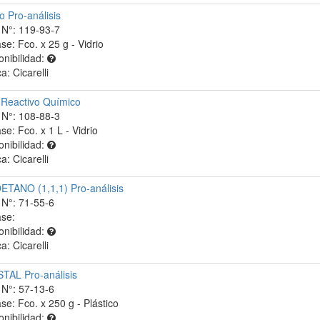
 Pro-análisis
N°: 119-93-7
se: Fco. x 25 g - Vidrio
onibilidad:
a: Cicarelli
eactivo Químico
N°: 108-88-3
se: Fco. x 1 L - Vidrio
onibilidad:
a: Cicarelli
TANO (1,1,1) Pro-análisis
N°: 71-55-6
se:
onibilidad:
a: Cicarelli
TAL Pro-análisis
N°: 57-13-6
se: Fco. x 250 g - Plástico
onibilidad: