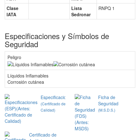
Clase
Lista
RNPQ 1
IATA
Sedronar
Especificaciones y Símbolos de
Seguridad
Peligro
Líquidos Inflamables
Corrosión cutánea
Especificaciones
Ficha de
Seguridad
(Certificado de
Calidad)
(M.S.D.S.)
Certificado de