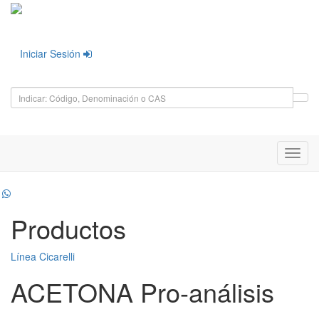
Iniciar Sesión
Toggl
navig
Productos
Línea Cicarelli
ACETONA Pro-análisis