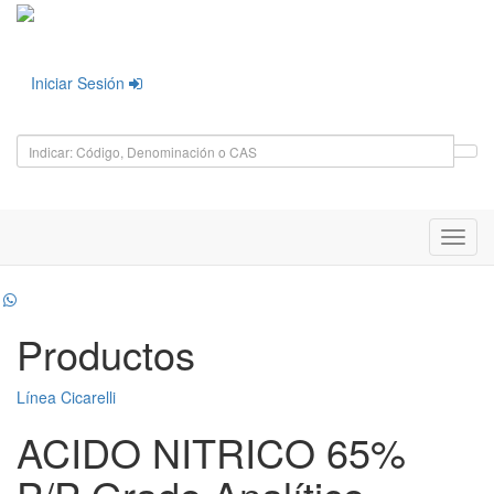
Iniciar Sesión
Toggl
navig
Productos
Línea Cicarelli
ACIDO NITRICO 65%