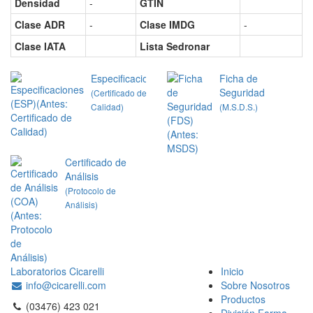
Densidad
-
GTIN
Clase ADR
-
Clase IMDG
-
Clase IATA
Lista Sedronar
Especificaciones
Ficha de
Seguridad
(Certificado de
Calidad)
(M.S.D.S.)
Certificado de
Análisis
(Protocolo de
Análisis)
Laboratorios Cicarelli
Inicio
info@cicarelli.com
Sobre Nosotros
Productos
(03476) 423 021