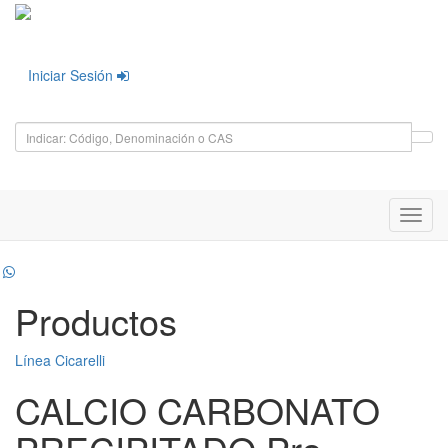
Iniciar Sesión
Toggl
navig
Productos
Línea Cicarelli
CALCIO CARBONATO