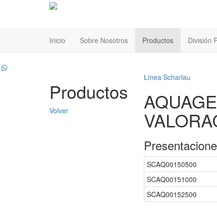
Inicio
Sobre Nosotros
Productos
División
Línea Scharlau
Productos
AQUAGEN
Volver
VALORA
Presentacion
SCAQ00150500
SCAQ00151000
SCAQ00152500