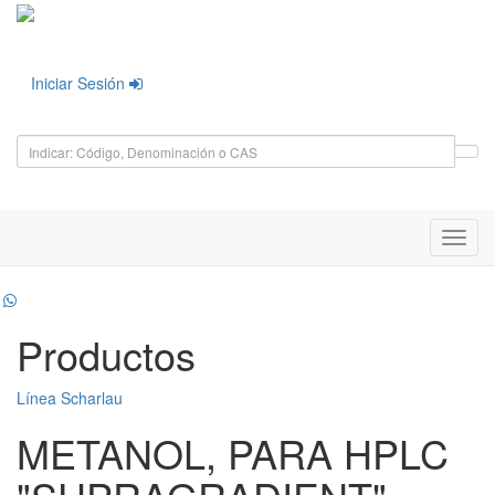
Iniciar Sesión
Toggl
navig
Productos
Línea Scharlau
METANOL, PARA HPLC