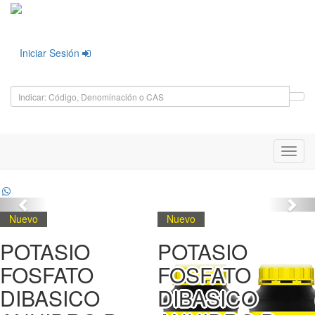
Iniciar Sesión
Toggl
navig
Nuevo
Nuevo
POTASIO
POTASIO
FOSFATO
FOSFATO
DIBASICO
DIBASICO