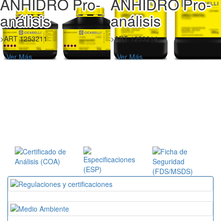
ANHIDRO Pro-
ANHIDRO Pro-
análisis
análisis
>ART 1253211
>ART 1253214
Ver Más
Ver Más