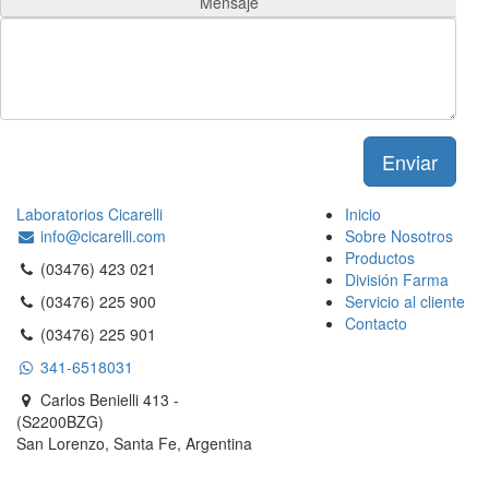
Mensaje
Enviar
Laboratorios Cicarelli
Inicio
info@cicarelli.com
Sobre Nosotros
Productos
(03476) 423 021
División Farma
(03476) 225 900
Servicio al cliente
Contacto
(03476) 225 901
341-6518031
Carlos Benielli 413 -
(S2200BZG)
San Lorenzo, Santa Fe, Argentina