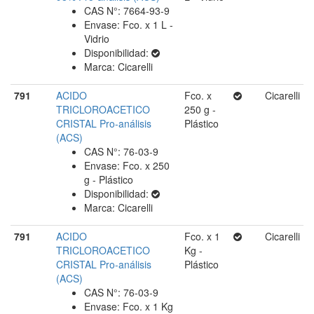
CAS N°: 7664-93-9
Envase: Fco. x 1 L -
Vidrio
Disponibilidad:
Marca: Cicarelli
791
ACIDO
Fco. x
Cicarelli
TRICLOROACETICO
250 g -
CRISTAL Pro-análisis
Plástico
(ACS)
CAS N°: 76-03-9
Envase: Fco. x 250
g - Plástico
Disponibilidad:
Marca: Cicarelli
791
ACIDO
Fco. x 1
Cicarelli
TRICLOROACETICO
Kg -
CRISTAL Pro-análisis
Plástico
(ACS)
CAS N°: 76-03-9
Envase: Fco. x 1 Kg