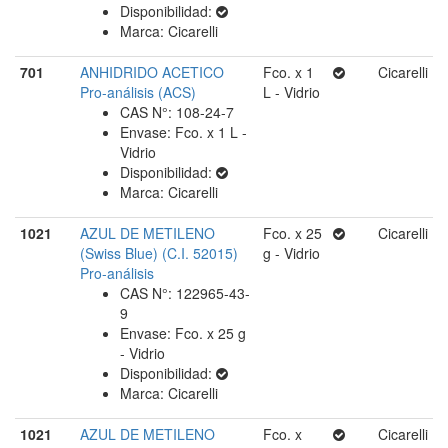
Disponibilidad:
Marca: Cicarelli
701
ANHIDRIDO ACETICO
Fco. x 1
Cicarelli
Pro-análisis (ACS)
L - Vidrio
CAS N°: 108-24-7
Envase: Fco. x 1 L -
Vidrio
Disponibilidad:
Marca: Cicarelli
1021
AZUL DE METILENO
Fco. x 25
Cicarelli
(Swiss Blue) (C.I. 52015)
g - Vidrio
Pro-análisis
CAS N°: 122965-43-
9
Envase: Fco. x 25 g
- Vidrio
Disponibilidad:
Marca: Cicarelli
1021
AZUL DE METILENO
Fco. x
Cicarelli