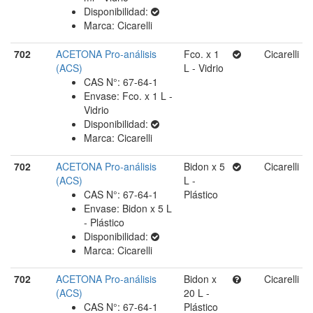
Disponibilidad:
Marca: Cicarelli
702
ACETONA Pro-análisis
Fco. x 1
Cicarelli
(ACS)
L - Vidrio
CAS N°: 67-64-1
Envase: Fco. x 1 L -
Vidrio
Disponibilidad:
Marca: Cicarelli
702
ACETONA Pro-análisis
Bidon x 5
Cicarelli
(ACS)
L -
CAS N°: 67-64-1
Plástico
Envase: Bidon x 5 L
- Plástico
Disponibilidad:
Marca: Cicarelli
702
ACETONA Pro-análisis
Bidon x
Cicarelli
(ACS)
20 L -
CAS N°: 67-64-1
Plástico