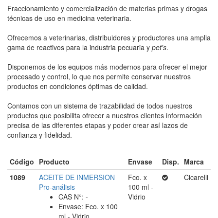
Fraccionamiento y comercialización de materias primas y drogas
técnicas de uso en medicina veterinaria.
Ofrecemos a veterinarias, distribuidores y productores una amplia
gama de reactivos para la industria pecuaria y
pet's
.
Disponemos de los equipos más modernos para ofrecer el mejor
procesado y control, lo que nos permite conservar nuestros
productos en condiciones óptimas de calidad.
Contamos con un sistema de trazabilidad de todos nuestros
productos que posibilita ofrecer a nuestros clientes información
precisa de las diferentes etapas y poder crear así lazos de
confianza y fidelidad.
Código
Producto
Envase
Disp.
Marca
1089
ACEITE DE INMERSION
Fco. x
Cicarelli
Pro-análisis
100 ml -
CAS N°: -
Vidrio
Envase: Fco. x 100
ml - Vidrio