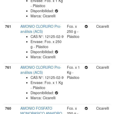
Envase: Fco. x 1 Kg
- Plástico
Disponibilidad:
Marca: Cicarelli
761
AMONIO CLORURO Pro-
Fco. x
Cicarelli
análisis (ACS)
250 g -
CAS N°: 12125-02-9
Plástico
Envase: Fco. x 250
g - Plástico
Disponibilidad:
Marca: Cicarelli
761
AMONIO CLORURO Pro-
Fco. x 1
Cicarelli
análisis (ACS)
Kg -
CAS N°: 12125-02-9
Plástico
Envase: Fco. x 1 Kg
- Plástico
Disponibilidad:
Marca: Cicarelli
760
AMONIO FOSFATO
Fco. x
Cicarelli
MONOBASICO ANHIDRO
250 g -