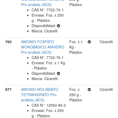
Pro-análisis (ACS)
Plástico
CAS N°: 7722-76-1
Envase: Fco. x 250
g - Plástico
Disponibilidad:
Marca: Cicarelli
760
AMONIO FOSFATO
Fco. x 1
Cicarelli
MONOBASICO ANHIDRO
Kg -
Pro-análisis (ACS)
Plástico
CAS N°: 7722-76-1
Envase: Fco. x 1 Kg
- Plástico
Disponibilidad:
Marca: Cicarelli
877
AMONIO MOLIBDATO
Fco. x
Cicarelli
TETRAHIDRATO Pro-
250 g -
análisis (ACS)
Plástico
CAS N°: 12054-85-2
Envase: Fco. x 250
g - Plástico