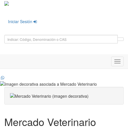
Iniciar Sesión
Toggl
navig
Mercado Veterinario