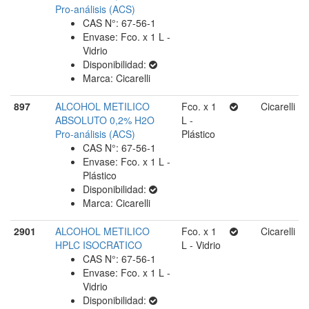
Pro-análisis (ACS)
CAS N°: 67-56-1
Envase: Fco. x 1 L -
Vidrio
Disponibilidad:
Marca: Cicarelli
897
ALCOHOL METILICO
Fco. x 1
Cicarelli
ABSOLUTO 0,2% H2O
L -
Pro-análisis (ACS)
Plástico
CAS N°: 67-56-1
Envase: Fco. x 1 L -
Plástico
Disponibilidad:
Marca: Cicarelli
2901
ALCOHOL METILICO
Fco. x 1
Cicarelli
HPLC ISOCRATICO
L - Vidrio
CAS N°: 67-56-1
Envase: Fco. x 1 L -
Vidrio
Disponibilidad: