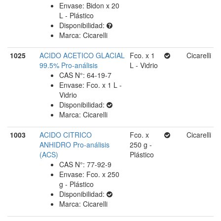
Envase: Bidon x 20
L - Plástico
Disponibilidad:
Marca: Cicarelli
1025
ACIDO ACETICO GLACIAL
Fco. x 1
Cicarelli
99.5% Pro-análisis
L - Vidrio
CAS N°: 64-19-7
Envase: Fco. x 1 L -
Vidrio
Disponibilidad:
Marca: Cicarelli
1003
ACIDO CITRICO
Fco. x
Cicarelli
ANHIDRO Pro-análisis
250 g -
(ACS)
Plástico
CAS N°: 77-92-9
Envase: Fco. x 250
g - Plástico
Disponibilidad:
Marca: Cicarelli