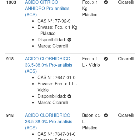
1003
ACIDO CITRICO
Fco. x 1
Cicarelli
ANHIDRO Pro-análisis
Kg -
(ACS)
Plástico
CAS N°: 77-92-9
Envase: Fco. x 1 Kg
- Plástico
Disponibilidad:
Marca: Cicarelli
918
ACIDO CLORHIDRICO
Fco. x 1
Cicarelli
36.5-38.0% Pro-análisis
L - Vidrio
(ACS)
CAS N°: 7647-01-0
Envase: Fco. x 1 L -
Vidrio
Disponibilidad:
Marca: Cicarelli
918
ACIDO CLORHIDRICO
Bidon x 5
Cicarelli
36.5-38.0% Pro-análisis
L -
(ACS)
Plástico
CAS N°: 7647-01-0
Envase: Bidon x 5 L