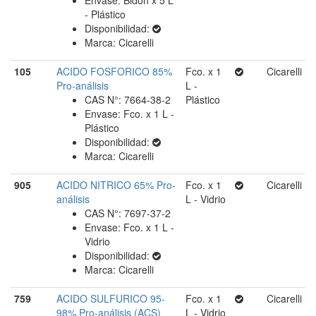
- Plástico
Disponibilidad:
Marca: Cicarelli
105
ACIDO FOSFORICO 85%
Fco. x 1
Cicarelli
Pro-análisis
L -
CAS N°: 7664-38-2
Plástico
Envase: Fco. x 1 L -
Plástico
Disponibilidad:
Marca: Cicarelli
905
ACIDO NITRICO 65% Pro-
Fco. x 1
Cicarelli
análisis
L - Vidrio
CAS N°: 7697-37-2
Envase: Fco. x 1 L -
Vidrio
Disponibilidad:
Marca: Cicarelli
759
ACIDO SULFURICO 95-
Fco. x 1
Cicarelli
98% Pro-análisis (ACS)
L - Vidrio