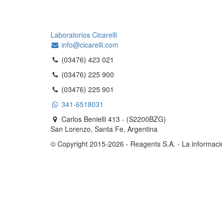
Laboratorios Cicarelli
info@cicarelli.com
(03476) 423 021
(03476) 225 900
(03476) 225 901
341-6518031
Carlos Benielli 413 - (S2200BZG)
San Lorenzo, Santa Fe, Argentina
© Copyright 2015-2026 - Reagents S.A. - La informac