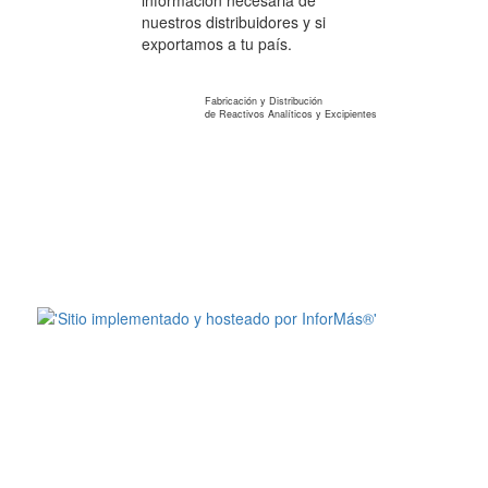
información necesaria de
nuestros distribuidores y si
exportamos a tu país.
Reagents S.A.
Fabricación y Distribución
de Reactivos Analíticos y Excipientes