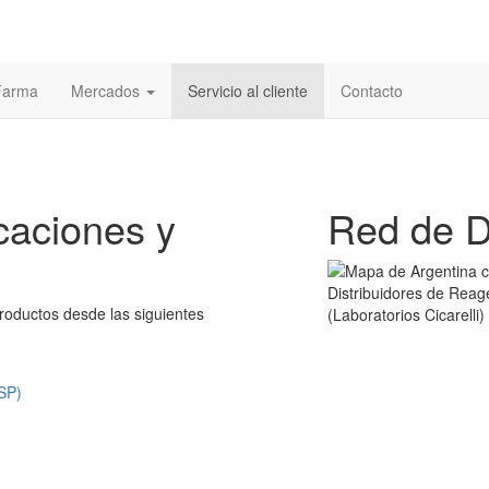
 Farma
Mercados
Servicio al cliente
Contacto
icaciones y
Red de D
roductos desde las siguientes