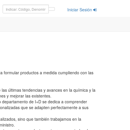
Iniciar Sesión
a formular productos a medida cumpliendo con las
 las últimas tendencias y avances en la química y la
es y mejorar las existentes.
o departamento de I+D se dedica a comprender
rsonalizadas que se adapten perfectamente a sus
alizados, sino que también trabajamos en la
inistro.