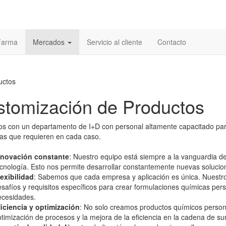
 Farma
Mercados
Servicio al cliente
Contacto
tomización de Productos
s con un departamento de I+D con personal altamente capacitado par
as que requieren en cada caso.
nnovación constante
: Nuestro equipo está siempre a la vanguardia de
cnología. Esto nos permite desarrollar constantemente nuevas solucion
exibilidad
: Sabemos que cada empresa y aplicación es única. Nuestr
safíos y requisitos específicos para crear formulaciones químicas pe
ecesidades.
ficiencia y optimización
: No solo creamos productos químicos person
timización de procesos y la mejora de la eficiencia en la cadena de sum