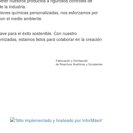
meter nuestros productos a rigurosos controles de
 la industria.
ciones químicas personalizadas, nos esforzamos por
con el medio ambiente.
ave para el éxito sostenible. Con nuestro
mizadas, estamos listos para colaborar en la creación
Reagents S.A.
Fabricación y Distribución
de Reactivos Analíticos y Excipientes