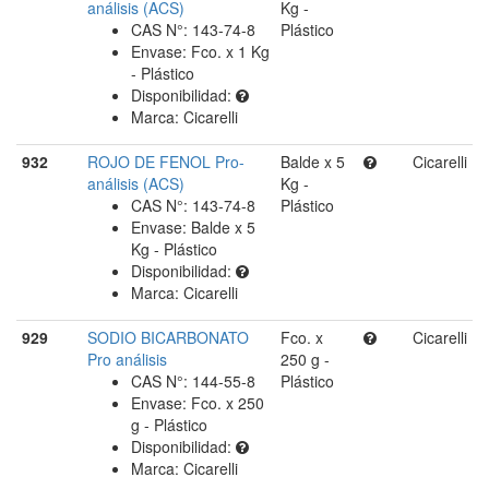
análisis (ACS)
Kg -
CAS N°: 143-74-8
Plástico
Envase: Fco. x 1 Kg
- Plástico
Disponibilidad:
Marca: Cicarelli
932
ROJO DE FENOL Pro-
Balde x 5
Cicarelli
análisis (ACS)
Kg -
CAS N°: 143-74-8
Plástico
Envase: Balde x 5
Kg - Plástico
Disponibilidad:
Marca: Cicarelli
929
SODIO BICARBONATO
Fco. x
Cicarelli
Pro análisis
250 g -
CAS N°: 144-55-8
Plástico
Envase: Fco. x 250
g - Plástico
Disponibilidad:
Marca: Cicarelli