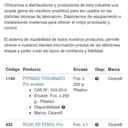
Ofrecemos a distribuidores y productores de esta industria una
amplia gama de reactivos analíticos para ser usados en las
distintas técnicas de laboratorio. Disponemos de equipamiento e
instalaciones modernas para ofrecer el mejor procesado y
control.
El sistema de trazabilidad de todos nuestros productos, permite
ofrecer a nuestros clientes información precisa de las diferentes
etapas y poder crear así lazos de confianza y fidelidad.
Código
Producto
Envase
Disp.
Marca
1144
POTASIO TIOCIANATO
Fco. x
Cicarelli
Pro-análisis
250 g -
CAS N°: 333-20-0
Plástico
Envase: Fco. x 250
g - Plástico
Disponibilidad:
Marca: Cicarelli
932
ROJO DE FENOL Pro-
Fco. x 1
Cicarelli