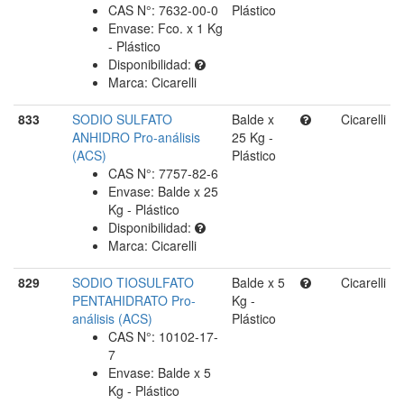
CAS N°: 7632-00-0
Plástico
Envase: Fco. x 1 Kg
- Plástico
Disponibilidad:
Marca: Cicarelli
833
SODIO SULFATO
Balde x
Cicarelli
ANHIDRO Pro-análisis
25 Kg -
(ACS)
Plástico
CAS N°: 7757-82-6
Envase: Balde x 25
Kg - Plástico
Disponibilidad:
Marca: Cicarelli
829
SODIO TIOSULFATO
Balde x 5
Cicarelli
PENTAHIDRATO Pro-
Kg -
análisis (ACS)
Plástico
CAS N°: 10102-17-
7
Envase: Balde x 5
Kg - Plástico