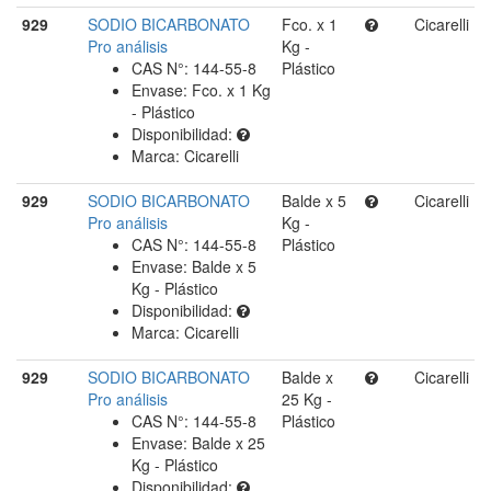
929
SODIO BICARBONATO
Fco. x 1
Cicarelli
Pro análisis
Kg -
CAS N°: 144-55-8
Plástico
Envase: Fco. x 1 Kg
- Plástico
Disponibilidad:
Marca: Cicarelli
929
SODIO BICARBONATO
Balde x 5
Cicarelli
Pro análisis
Kg -
CAS N°: 144-55-8
Plástico
Envase: Balde x 5
Kg - Plástico
Disponibilidad:
Marca: Cicarelli
929
SODIO BICARBONATO
Balde x
Cicarelli
Pro análisis
25 Kg -
CAS N°: 144-55-8
Plástico
Envase: Balde x 25
Kg - Plástico
Disponibilidad: