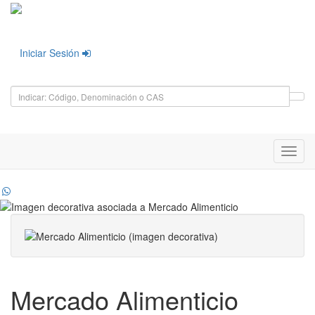
Iniciar Sesión
Toggl
navig
Mercado Alimenticio