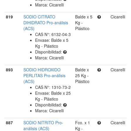
Marca: Cicarelli
819
SODIO CITRATO
Balde x 5
Cicarelli
DIHIDRATO Pro-análisis
Kg -
(ACS)
Plástico
CAS N°: 6132-04-3
Envase: Balde x 5
Kg - Plástico
Disponibilidad:
Marca: Cicarelli
893
SODIO HIDROXIDO
Balde x
Cicarelli
PERLITAS Pro-análisis
25 Kg -
(ACS)
Plástico
CAS N°: 1310-73-2
Envase: Balde x 25
Kg - Plástico
Disponibilidad:
Marca: Cicarelli
887
SODIO NITRITO Pro-
Fco. x 1
Cicarelli
análisis (ACS)
Kg -