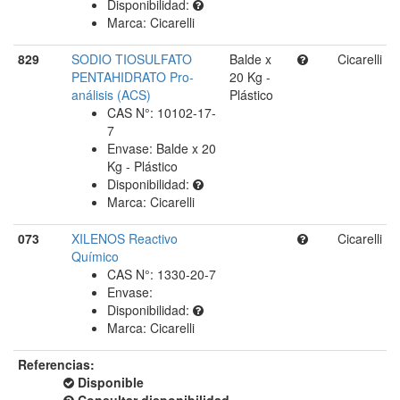
Disponibilidad:
Marca: Cicarelli
829
SODIO TIOSULFATO
Balde x
Cicarelli
PENTAHIDRATO Pro-
20 Kg -
análisis (ACS)
Plástico
CAS N°: 10102-17-
7
Envase: Balde x 20
Kg - Plástico
Disponibilidad:
Marca: Cicarelli
073
XILENOS Reactivo
Cicarelli
Químico
CAS N°: 1330-20-7
Envase:
Disponibilidad:
Marca: Cicarelli
Referencias:
Disponible
Consultar disponibilidad