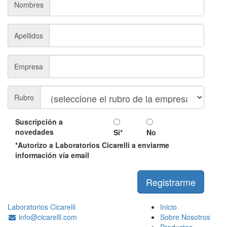
Nombres
Apellidos
Empresa
Rubro
Suscripción a
novedades
Si*
No
*Autorizo a Laboratorios Cicarelli a enviarme
información vía email
Registrarme
Laboratorios Cicarelli
Inicio
info@cicarelli.com
Sobre Nosotros