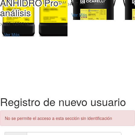
ANHIDRO Pro-
>ART 841320
análisis
Ver Más
>ART 1253214
Ver Más
Registro de nuevo usuario
No se permite el acceso a esta sección sin identificación