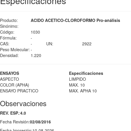
Especificaciones
Producto:
ACIDO ACETICO-CLOROFORMO Pro-análisis
Sinónimo:
Código:
1030
Fórmula:
-
CAS:
-
UN:
2922
Peso Molecular:
-
Densidad:
1.220
ENSAYOS
Especificaciones
ASPECTO
LIMPIDO
COLOR (APHA)
MAX. 10
ENSAYO PRACTICO
MAX. APHA 10
Observaciones
REV. ESP.
:
4.0
Fecha Revisión:
02/08/2016
Fecha Impresión:
10-08-2026