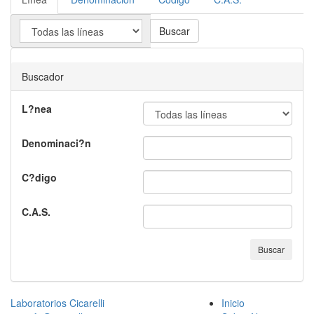
Buscar
Buscador
L?nea
Denominaci?n
C?digo
C.A.S.
Buscar
Laboratorios Cicarelli
Inicio