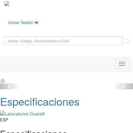
Iniciar Sesión
Toggl
navig
Especificaciones
ESP