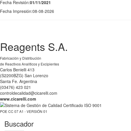
Fecha Revisión:
01/11/2021
Fecha Impresión:
08-08-2026
Reagents S.A.
Fabricación y Distribución
de Reactivos Analíticos y Excipientes
Carlos Benielli 413
(S2200BZG) San Lorenzo
Santa Fe. Argentina
(03476) 423 021
controldecalidad@cicarelli.com
www.cicarelli.com
POE CC 07 A1 - VERSIÓN 01
Buscador