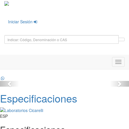
Iniciar Sesión
Toggl
navig
Especificaciones
ESP