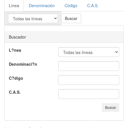
Línea
Denominación
Código
C.A.S.
Buscar
Buscador
L?nea
Denominaci?n
C?digo
C.A.S.
Buscar