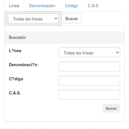
Línea
Denominación
Código
C.A.S.
Buscar
Buscador
L?nea
Denominaci?n
C?digo
C.A.S.
Buscar