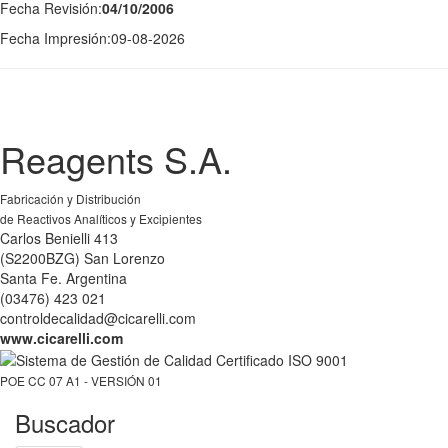
Fecha Revisión:
04/10/2006
Fecha Impresión:
09-08-2026
Reagents S.A.
Fabricación y Distribución
de Reactivos Analíticos y Excipientes
Carlos Benielli 413
(S2200BZG) San Lorenzo
Santa Fe. Argentina
(03476) 423 021
controldecalidad@cicarelli.com
www.cicarelli.com
POE CC 07 A1 - VERSIÓN 01
Buscador