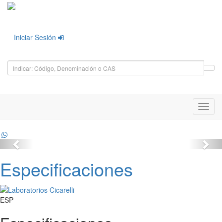
Iniciar Sesión
Toggl
navig
Especificaciones
ESP