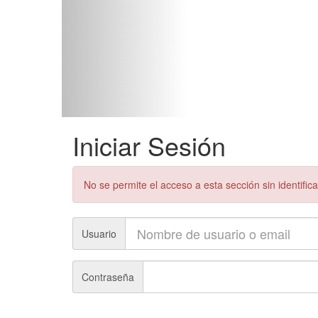
Iniciar Sesión
No se permite el acceso a esta sección sin identific
Usuario
Contraseña