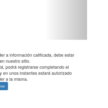
er a información calificada, debe estar
en nuestro sitio.
stá, podrá registrarse completando el
 y en unos instantes estará autorizado
er a la misma.
rse